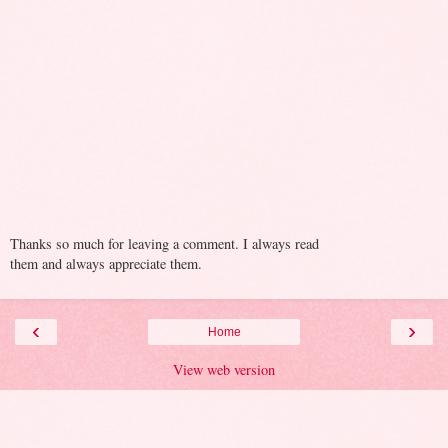
Thanks so much for leaving a comment. I always read
them and always appreciate them.
‹
›
Home
View web version