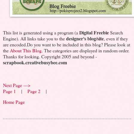
Digital Freebie
This list is generated using a program (a
Search
designer's blog/site
Engine). All links take you to the
, even if they
are encoded.Do you want to be included in this blog? Please look at
the
About This Blog
. The categories are displayed in random order.
Thanks for looking. Copyright 2005 and beyond -
scrapbook.creativebusybee.com
Next Page --->
Page 1
|
Page 2
|
Home Page