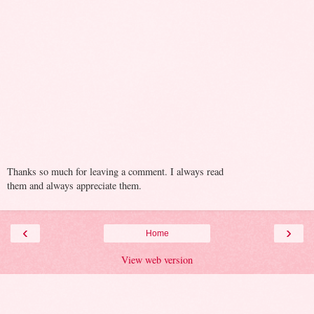
Thanks so much for leaving a comment. I always read
them and always appreciate them.
‹
›
Home
View web version