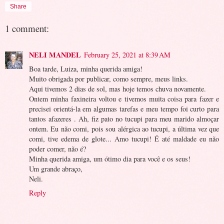
Share
1 comment:
NELI MANDEL
February 25, 2021 at 8:39 AM
Boa tarde, Luiza, minha querida amiga!
Muito obrigada por publicar, como sempre, meus links.
Aqui tivemos 2 dias de sol, mas hoje temos chuva novamente.
Ontem minha faxineira voltou e tivemos muita coisa para fazer e
precisei orientá-la em algumas tarefas e meu tempo foi curto para
tantos afazeres . Ah, fiz pato no tucupi para meu marido almoçar
ontem. Eu não comi, pois sou alérgica ao tucupi, a última vez que
comi, tive edema de glote... Amo tucupi! É até maldade eu não
poder comer, não é?
Minha querida amiga, um ótimo dia para você e os seus!
Um grande abraço,
Neli.
Reply