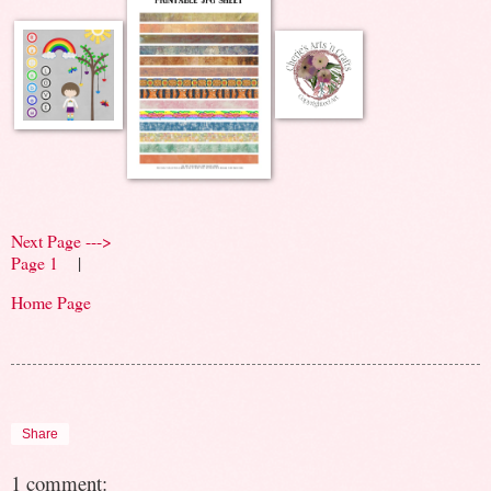
Next Page --->
Page 1
|
Home Page
Share
1 comment: