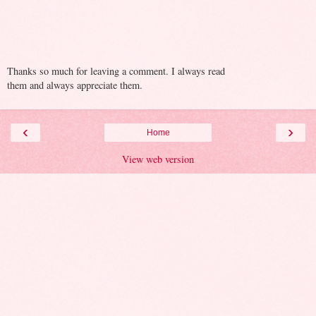
Thanks so much for leaving a comment. I always read
them and always appreciate them.
‹
›
Home
View web version