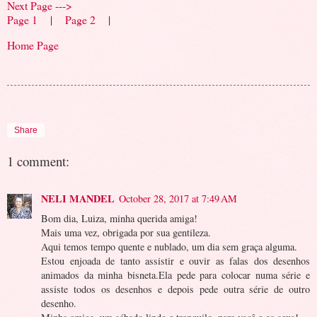
Next Page --->
Page 1
|
Page 2
|
Home Page
Share
1 comment:
NELI MANDEL
October 28, 2017 at 7:49 AM
Bom dia, Luiza, minha querida amiga!
Mais uma vez, obrigada por sua gentileza.
Aqui temos tempo quente e nublado, um dia sem graça alguma.
Estou enjoada de tanto assistir e ouvir as falas dos desenhos
animados da minha bisneta.Ela pede para colocar numa série e
assiste todos os desenhos e depois pede outra série de outro
desenho.