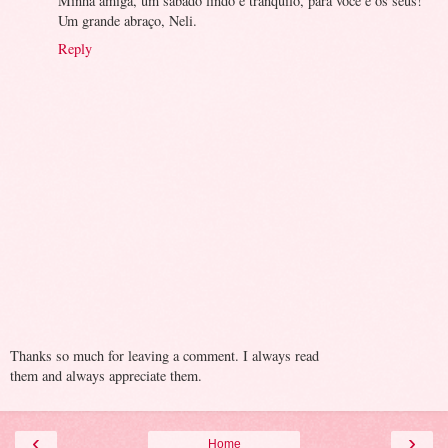
Minha amiga, um sábado lindo e tranquilo, para você e os seus!
Um grande abraço, Neli.
Reply
Thanks so much for leaving a comment. I always read
them and always appreciate them.
‹
›
Home