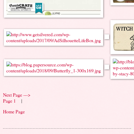
Next Page --->
Page 1
|
Home Page