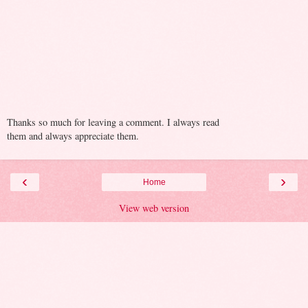
Thanks so much for leaving a comment. I always read
them and always appreciate them.
‹
›
Home
View web version