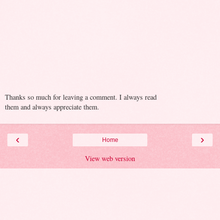
Thanks so much for leaving a comment. I always read
them and always appreciate them.
‹
›
Home
View web version