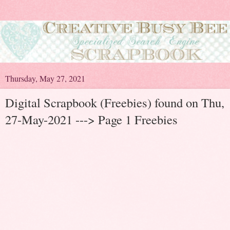
Thursday, May 27, 2021
Digital Scrapbook (Freebies) found on Thu,
27-May-2021 ---> Page 1 Freebies