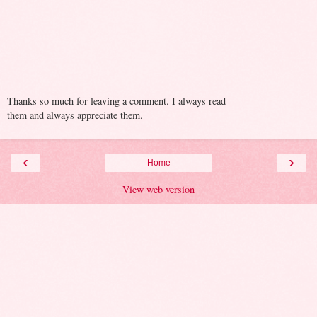
Thanks so much for leaving a comment. I always read
them and always appreciate them.
‹
›
Home
View web version