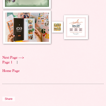
Next Page --->
Page 1
|
Home Page
Share